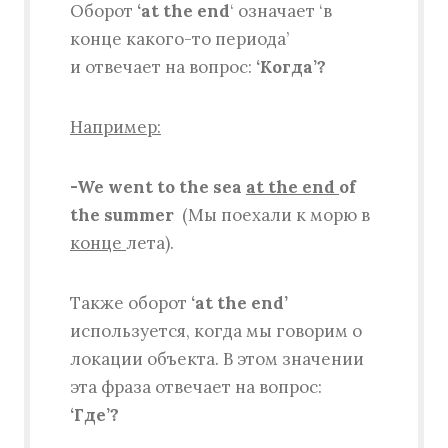
Оборот
‘at the end
‘ означает ‘в
конце какого-то периода’
и отвечает на вопрос:
‘Когда’?
Например:
-We went to the sea
at
the end
of
the summer
(Мы поехали к морю в
конце
лета).
Также оборот
‘at the end’
используется, когда мы говорим о
локации объекта. В этом значении
эта фраза отвечает на вопрос:
‘
Где’?