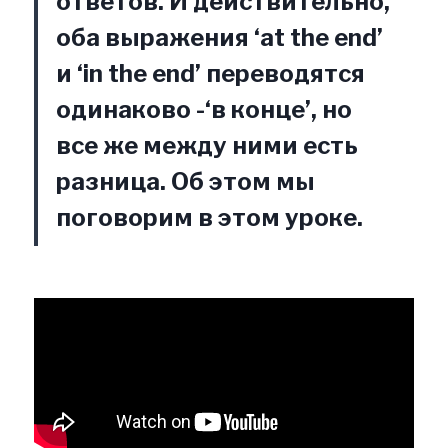
ответов. И действительно,
оба выражения ‘at the end’
и ‘in the end’ переводятся
одинаково -‘в конце’, но
все же между ними есть
разница. Об этом мы
поговорим в этом уроке.