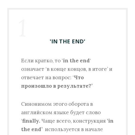
1
'IN THE END'
Если кратко, то ‘
in the end
‘
означает ‘в конце концов, в итоге’ и
отвечает на вопрос: ‘
Что
произошло в результате?’
Синонимом этого оборота в
английском языке будет слово
‘
finally.
Чаще всего, конструкция
‘in
the end’
используется в начале