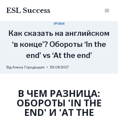
ESL Success
УРОКИ
Как сказать на английском
‘в конце’? Обороты ‘In the
end’ vs ‘At the end’
Від
Алена Городецкая
29.08.2017
В ЧЕМ РАЗНИЦА:
ОБОРОТЫ 'IN THE
END' И 'AT THE