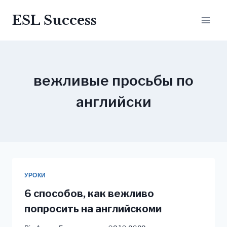
Перейти
ESL Success
до
вмісту
вежливые просьбы по
английски
УРОКИ
6 способов, как вежливо
попросить на английскоми