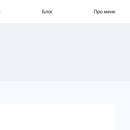
и
Блог
Про мене