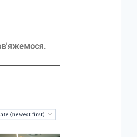
зв'яжемося.