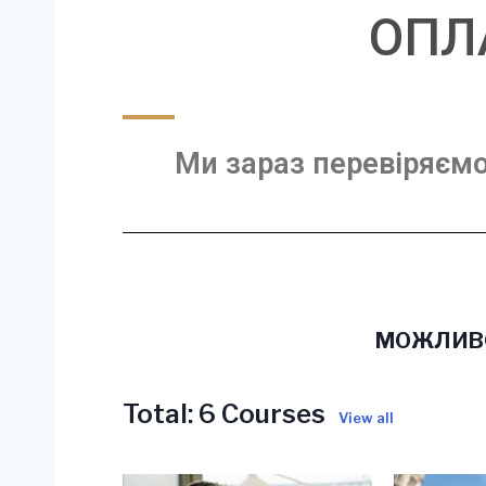
ОПЛ
Ми зараз перевіряємо
МОЖЛИВО
Total:
6 Courses
View all