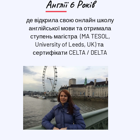
Англії
6 Років
де відкрила свою онлайн школу
англійської мови та отримала
ступень магістра (
MA TESOL,
University of Leeds, UK) та
сертифікати CELTA / DELTA