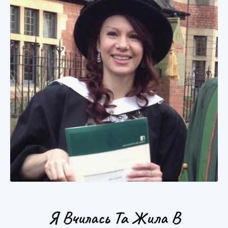
Я Вчилась Та Жила В