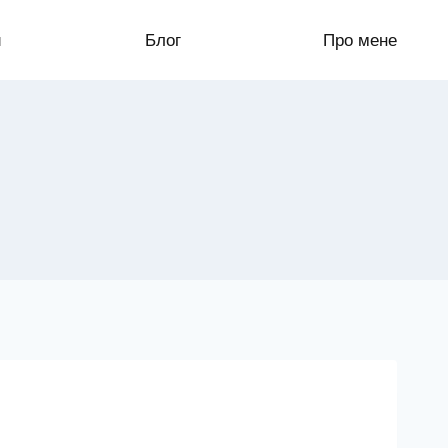
и
Блог
Про мене