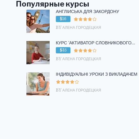
Популярные курсы
АНГЛІЙСЬКА ДЛЯ ЗАКОРДОНУ
$16
BY АЛЕНА ГОРОДЕЦКАЯ
КУРС ‘АКТИВАТОР СЛОВНИКОВОГО...
$35
BY АЛЕНА ГОРОДЕЦКАЯ
ІНДИВІДУАЛЬНІ УРОКИ З ВИКЛАДАЧЕМ
BY АЛЕНА ГОРОДЕЦКАЯ