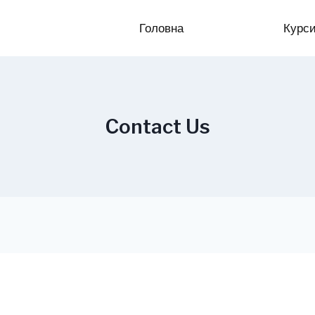
Головна
Курс
Contact Us