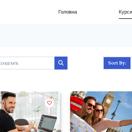
Головна
Курс
Sort By: