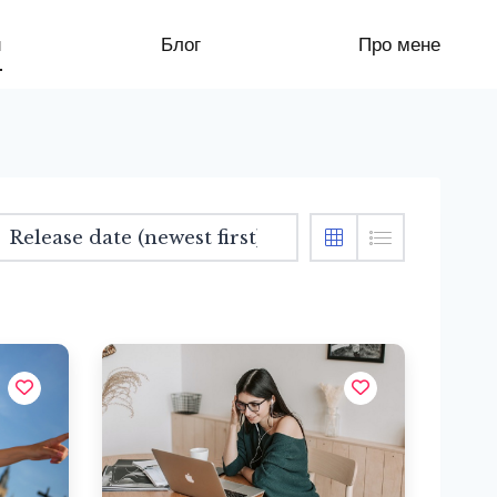
и
Блог
Про мене