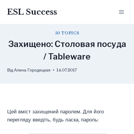
Перейти
ESL Success
до
вмісту
50 TOPICS
Захищено: Столовая посуда
/ Tableware
Від
Алена Городецкая
14.07.2017
Цей вміст захищений паролем. Для його
перегляду введіть, будь ласка, пароль: