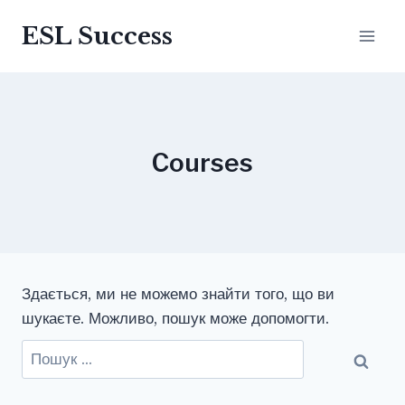
Перейти
ESL Success
до
вмісту
Courses
Здається, ми не можемо знайти того, що ви
шукаєте. Можливо, пошук може допомогти.
Пошук: