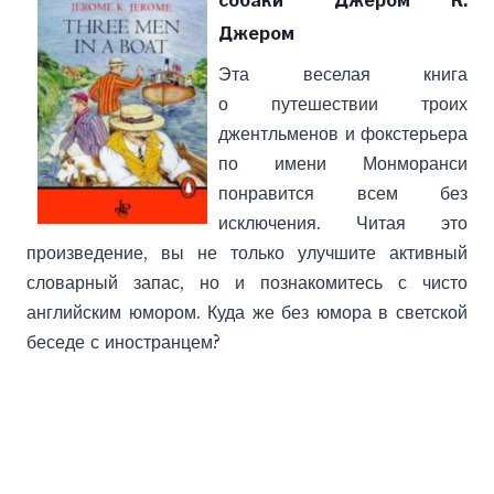
собаки” Джером К.
Джером
Эта веселая книга
о путешествии троих
джентльменов и фокстерьера
по имени Монморанси
понравится всем без
исключения. Читая это
произведение, вы не только улучшите активный
словарный запас, но и познакомитесь с чисто
английским юмором. Куда же без юмора в светской
беседе с иностранцем?