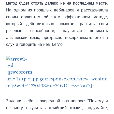
метод будет стоять далеко не на последнем месте.
На одном из прошлых вебинаров я рассказывала
своим студентам об этом эффективном методе,
который действительно помогает развить свои
речевые способности, научиться понимать
английский язык, прекрасно воспринимать его на
слух и говорить на нем бегло.
[grwebform
url=”http://app.getresponse.com/view_webfor
m.js?wid=11770503&u=7OxD” css=”on”/]
Задавая себе в очередной раз вопрос: “Почему я
не могу выучить английский язык?”, подумайте,