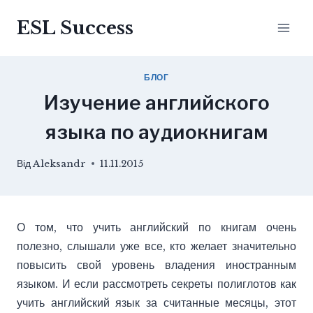
Перейти
ESL Success
до
вмісту
БЛОГ
Изучение английского
языка по аудиокнигам
Від
Aleksandr
11.11.2015
О том, что учить английский по книгам очень
полезно, слышали уже все, кто желает значительно
повысить свой уровень владения иностранным
языком. И если рассмотреть секреты полиглотов как
учить английский язык за считанные месяцы, этот