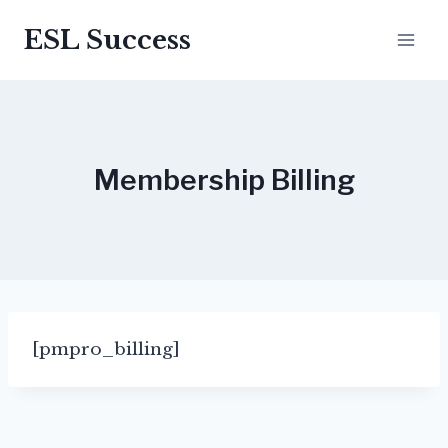
ESL Success
Membership Billing
[pmpro_billing]