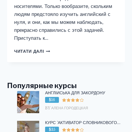
носителями. Только вообразите, скольким
людям предстояло изучить английский с
нуля, и они, как мы можем наблюдать,
прекрасно справились с этой задачей.
Приступать к…
АНГЛИЙСКИЙ
ЧИТАТИ ДАЛІ
ДЛЯ
НАЧИНАЮЩИХ
Популярные курсы
АНГЛІЙСЬКА ДЛЯ ЗАКОРДОНУ
$16
BY АЛЕНА ГОРОДЕЦКАЯ
КУРС ‘АКТИВАТОР СЛОВНИКОВОГО...
$35