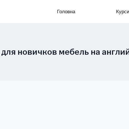
Головна
Курс
 для новичков мебель на англ