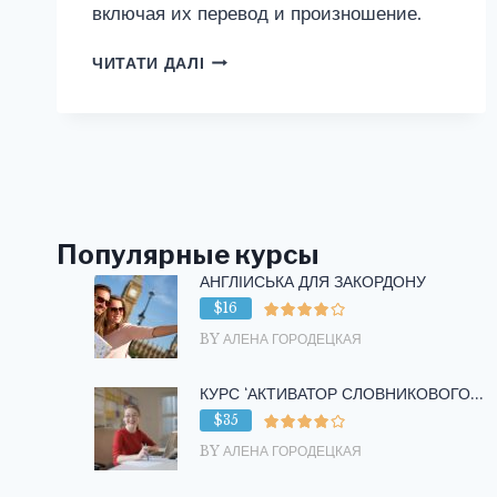
включая их перевод и произношение.
ПРЕДМЕТЫ
ЧИТАТИ ДАЛІ
МЕБЕЛИ
И
ИНТЕРЬЕРА
НА
АНГЛИЙСКОМ
ЯЗЫКЕ
Популярные курсы
АНГЛІЙСЬКА ДЛЯ ЗАКОРДОНУ
$16
BY АЛЕНА ГОРОДЕЦКАЯ
КУРС ‘АКТИВАТОР СЛОВНИКОВОГО...
$35
BY АЛЕНА ГОРОДЕЦКАЯ