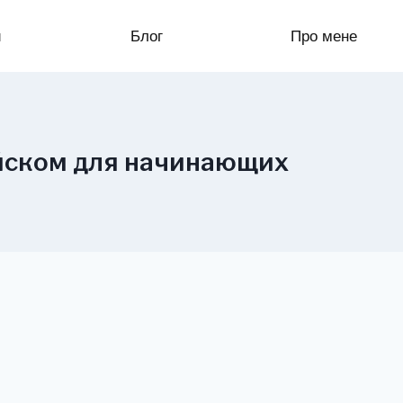
и
Блог
Про мене
ийском для начинающих