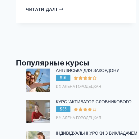
НАЗВАНИЯ
ЧИТАТИ ДАЛІ
ЦВЕТОВ
НА
АНГЛИЙСКОМ
ЯЗЫКЕ/
FLOWERS
Популярные курсы
АНГЛІЙСЬКА ДЛЯ ЗАКОРДОНУ
$16
BY АЛЕНА ГОРОДЕЦКАЯ
КУРС ‘АКТИВАТОР СЛОВНИКОВОГО...
$35
BY АЛЕНА ГОРОДЕЦКАЯ
ІНДИВІДУАЛЬНІ УРОКИ З ВИКЛАДАЧЕМ