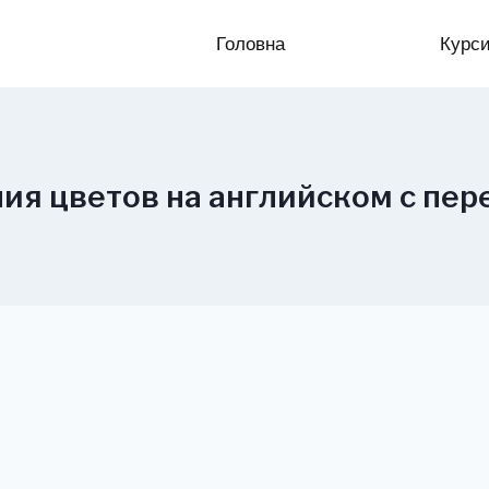
Головна
Курс
ия цветов на английском с пе