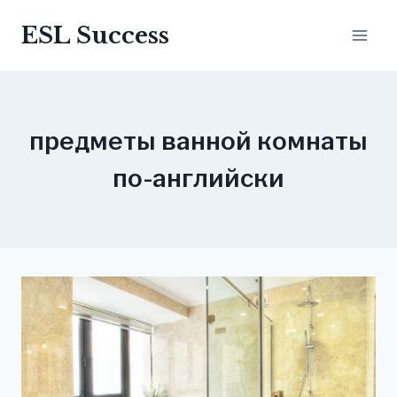
Перейти
ESL Success
до
вмісту
предметы ванной комнаты
по-английски