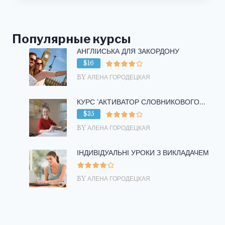
НА
АНГЛИЙСКОМ
ЯЗЫКЕ
Популярные курсы
АНГЛІЙСЬКА ДЛЯ ЗАКОРДОНУ
$16
BY АЛЕНА ГОРОДЕЦКАЯ
КУРС ‘АКТИВАТОР СЛОВНИКОВОГО...
$35
BY АЛЕНА ГОРОДЕЦКАЯ
ІНДИВІДУАЛЬНІ УРОКИ З ВИКЛАДАЧЕМ
BY АЛЕНА ГОРОДЕЦКАЯ