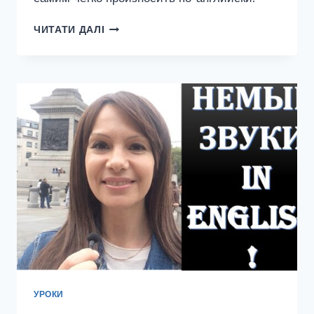
НЕМЫЕ
ЧИТАТИ ДАЛІ
ЗВУКИ
В
АНГЛИЙСКОМ
ЯЗЫКЕ
(ЧАСТЬ
2)
УРОКИ