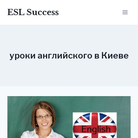
Перейти
ESL Success
до
вмісту
уроки английского в Киеве