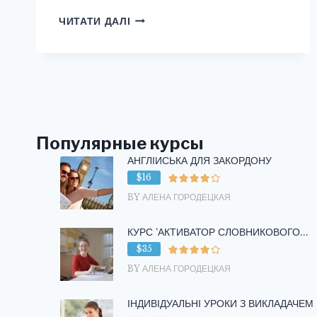
ПРЕДМЕТЫ
ЧИТАТИ ДАЛІ
ВАННОЙ
КОМНАТЫ
НА
АНГЛИЙСКОМ
ЯЗЫКЕ
Популярные курсы
АНГЛІЙСЬКА ДЛЯ ЗАКОРДОНУ
$16
BY АЛЕНА ГОРОДЕЦКАЯ
КУРС ‘АКТИВАТОР СЛОВНИКОВОГО...
$35
BY АЛЕНА ГОРОДЕЦКАЯ
ІНДИВІДУАЛЬНІ УРОКИ З ВИКЛАДАЧЕМ