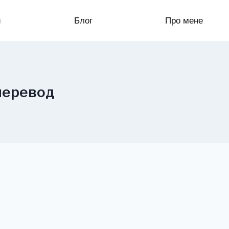
и
Блог
Про мене
перевод