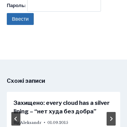
Пароль:
Схожі записи
Захищено: every cloud has a silver
lining – “нет худа без добра”
Від
Aleksandr
01.09.2015