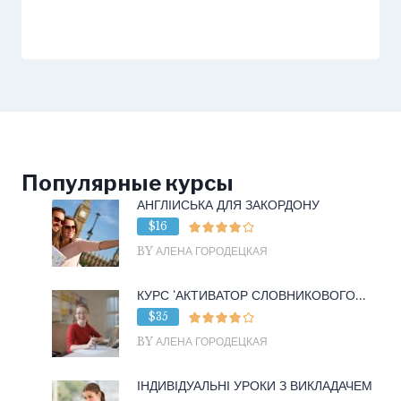
Популярные курсы
АНГЛІЙСЬКА ДЛЯ ЗАКОРДОНУ
$16
BY АЛЕНА ГОРОДЕЦКАЯ
КУРС ‘АКТИВАТОР СЛОВНИКОВОГО...
$35
BY АЛЕНА ГОРОДЕЦКАЯ
ІНДИВІДУАЛЬНІ УРОКИ З ВИКЛАДАЧЕМ