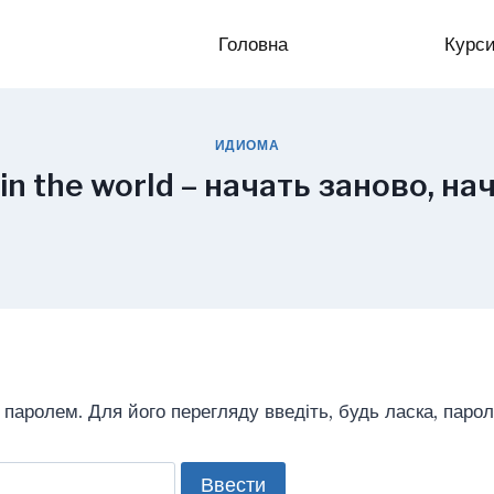
Головна
Курс
ИДИОМА
in the world – начать заново, н
паролем. Для його перегляду введіть, будь ласка, парол