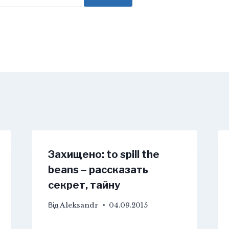
Захищено: to spill the
beans – рассказать
секрет, тайну
Від
Aleksandr
04.09.2015