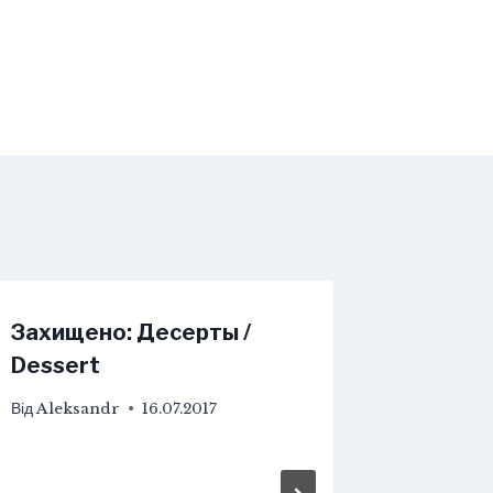
Захищено: Десерты /
Dessert
Від
Aleksandr
16.07.2017