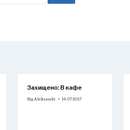
Захищено: В кафе
Від
Aleksandr
16.07.2017