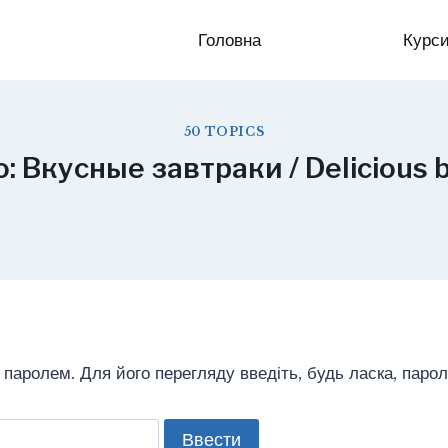
Головна
Курс
50 TOPICS
 Вкусные завтраки / Delicious 
паролем. Для його перегляду введіть, будь ласка, парол