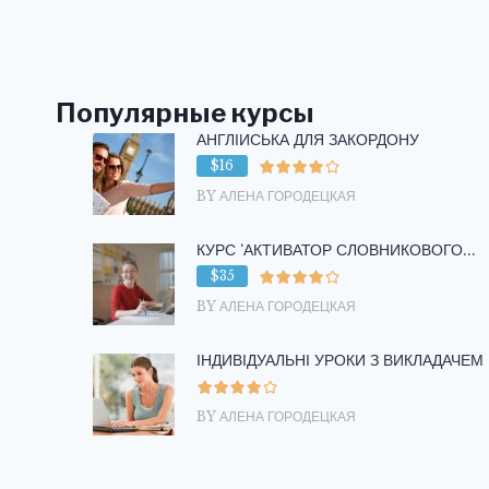
Популярные курсы
АНГЛІЙСЬКА ДЛЯ ЗАКОРДОНУ
$16
BY АЛЕНА ГОРОДЕЦКАЯ
КУРС ‘АКТИВАТОР СЛОВНИКОВОГО...
$35
BY АЛЕНА ГОРОДЕЦКАЯ
ІНДИВІДУАЛЬНІ УРОКИ З ВИКЛАДАЧЕМ
BY АЛЕНА ГОРОДЕЦКАЯ