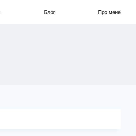
и
Блог
Про мене