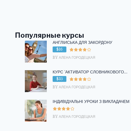
сторінка
сторінками
Популярные курсы
АНГЛІЙСЬКА ДЛЯ ЗАКОРДОНУ
$16
BY АЛЕНА ГОРОДЕЦКАЯ
КУРС ‘АКТИВАТОР СЛОВНИКОВОГО...
$35
BY АЛЕНА ГОРОДЕЦКАЯ
ІНДИВІДУАЛЬНІ УРОКИ З ВИКЛАДАЧЕМ
BY АЛЕНА ГОРОДЕЦКАЯ