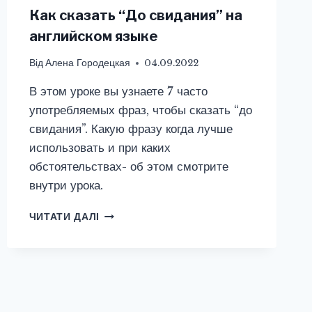
Как сказать “До свидания” на
английском языке
Від
Алена Городецкая
04.09.2022
В этом уроке вы узнаете 7 часто
употребляемых фраз, чтобы сказать “до
свидания”. Какую фразу когда лучше
использовать и при каких
обстоятельствах- об этом смотрите
внутри урока.
КАК
ЧИТАТИ ДАЛІ
СКАЗАТЬ
“ДО
СВИДАНИЯ”
НА
АНГЛИЙСКОМ
ЯЗЫКЕ