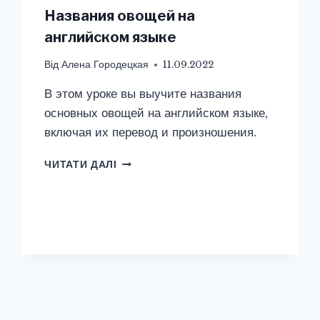
Названия овощей на
английском языке
Від
Алена Городецкая
11.09.2022
В этом уроке вы выучите названия
основных овощей на английском языке,
включая их перевод и произношения.
НАЗВАНИЯ
ЧИТАТИ ДАЛІ
ОВОЩЕЙ
НА
АНГЛИЙСКОМ
ЯЗЫКЕ