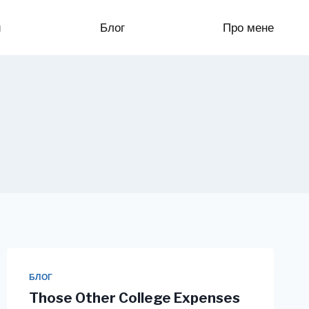
и
Блог
Про мене
БЛОГ
Those Other College Expenses