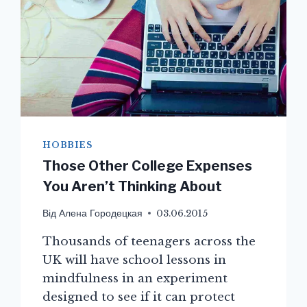
HOBBIES
Those Other College Expenses
You Aren’t Thinking About
Від
Алена Городецкая
03.06.2015
Thousands of teenagers across the
UK will have school lessons in
mindfulness in an experiment
designed to see if it can protect