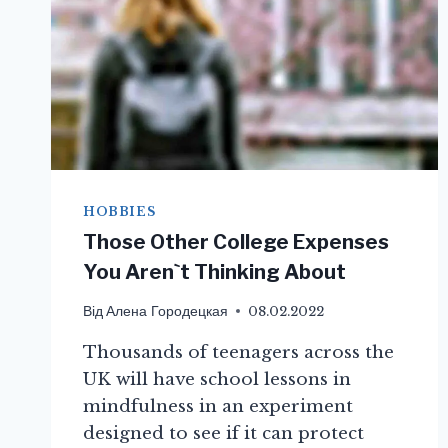
HOBBIES
Those Other College Expenses
You Aren`t Thinking About
Від
Алена Городецкая
08.02.2022
Thousands of teenagers across the
UK will have school lessons in
mindfulness in an experiment
designed to see if it can protect