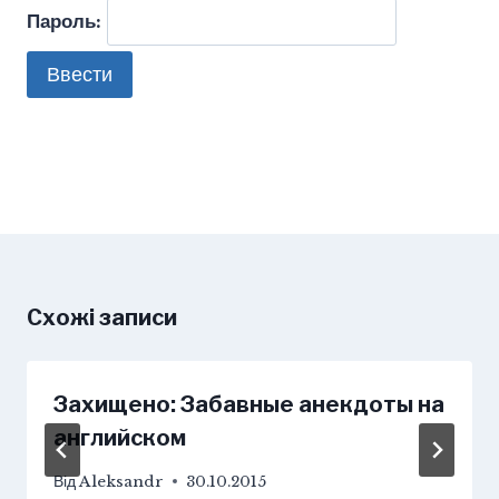
Пароль:
Схожі записи
Захищено: Забавные анекдоты на
английском
Від
Aleksandr
30.10.2015