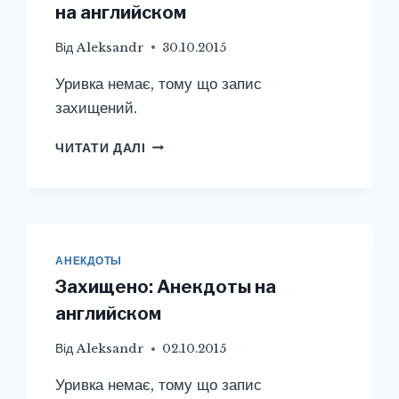
на английском
Від
Aleksandr
30.10.2015
Уривка немає, тому що запис
захищений.
ЗАХИЩЕНО:
ЧИТАТИ ДАЛІ
ЗАБАВНЫЕ
АНЕКДОТЫ
НА
АНГЛИЙСКОМ
АНЕКДОТЫ
Захищено: Анекдоты на
английском
Від
Aleksandr
02.10.2015
Уривка немає, тому що запис