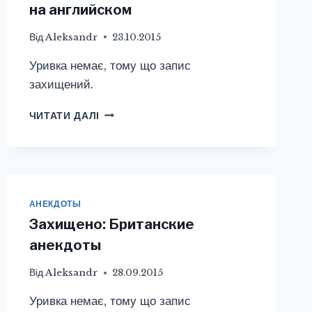
на английском
Від
Aleksandr
23.10.2015
Уривка немає, тому що запис
захищений.
ЗАХИЩЕНО:
ЧИТАТИ ДАЛІ
СМЕШНЫЕ
АНЕКДОТЫ
НА
АНГЛИЙСКОМ
АНЕКДОТЫ
Захищено: Британские
анекдоты
Від
Aleksandr
28.09.2015
Уривка немає, тому що запис