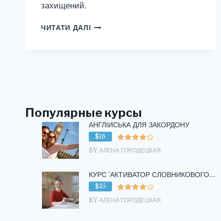
захищений.
ЗАХИЩЕНО:
ЧИТАТИ ДАЛІ
АНЕКДОТЫ
НА
АНГЛИЙСКОМ
ЯЗЫКЕ
Популярные курсы
АНГЛІЙСЬКА ДЛЯ ЗАКОРДОНУ
$16
BY АЛЕНА ГОРОДЕЦКАЯ
КУРС ‘АКТИВАТОР СЛОВНИКОВОГО...
$35
BY АЛЕНА ГОРОДЕЦКАЯ