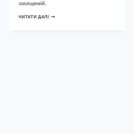
захищений.
ЗАХИЩЕНО:
ЧИТАТИ ДАЛІ
АНЕКДОТЫ
НА
АНГЛИЙСКОМ