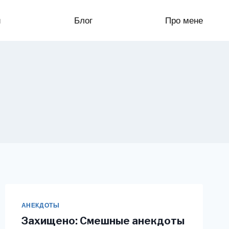
и
Блог
Про мене
АНЕКДОТЫ
Захищено: Смешные анекдоты