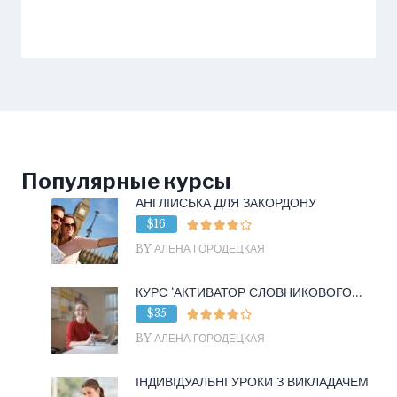
Популярные курсы
АНГЛІЙСЬКА ДЛЯ ЗАКОРДОНУ
$16
BY АЛЕНА ГОРОДЕЦКАЯ
КУРС ‘АКТИВАТОР СЛОВНИКОВОГО...
$35
BY АЛЕНА ГОРОДЕЦКАЯ
ІНДИВІДУАЛЬНІ УРОКИ З ВИКЛАДАЧЕМ