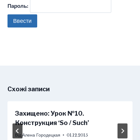
Пароль:
Схожі записи
Захищено: Урок №10.
Конструкция ‘So / Such’
Від
Алена Городецкая
01.12.2015