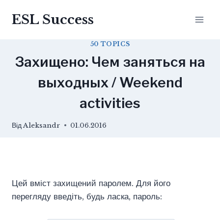
Перейти
ESL Success
до
вмісту
50 TOPICS
Захищено: Чем заняться на
выходных / Weekend
activities
Від
Aleksandr
01.06.2016
Цей вміст захищений паролем. Для його
перегляду введіть, будь ласка, пароль: