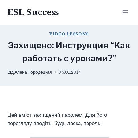
Перейти
ESL Success
до
вмісту
VIDEO LESSONS
Захищено: Инструкция “Как
работать с уроками?”
Від
Алена Городецкая
04.01.2017
Цей вміст захищений паролем. Для його
перегляду введіть, будь ласка, пароль: