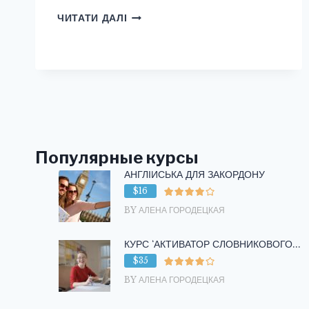
ЗАХИЩЕНО:
ЧИТАТИ ДАЛІ
ТЕМА
:
ОТЕЛЬ
/
HOTEL
Популярные курсы
АНГЛІЙСЬКА ДЛЯ ЗАКОРДОНУ
$16
BY АЛЕНА ГОРОДЕЦКАЯ
КУРС ‘АКТИВАТОР СЛОВНИКОВОГО...
$35
BY АЛЕНА ГОРОДЕЦКАЯ