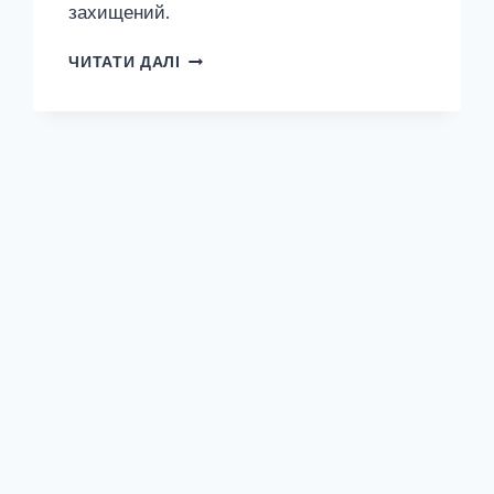
захищений.
ЗАХИЩЕНО:
ЧИТАТИ ДАЛІ
ТЕМА
:
ХОББИ
/
HOBBIES