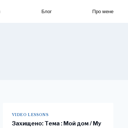
и
Блог
Про мене
VIDEO LESSONS
Захищено: Тема : Мой дом / My