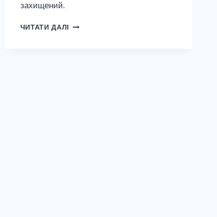
захищений.
ЗАХИЩЕНО:
ЧИТАТИ ДАЛІ
ТЕМА
:
ПОКУПКИ
/SHOPPING