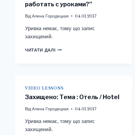
работать с уроками?”
Від
Алена Городецкая
04.01.2017
Уривка немає, тому що запис
захищений.
ЗАХИЩЕНО:
ЧИТАТИ ДАЛІ
ИНСТРУКЦИЯ
“КАК
РАБОТАТЬ
С
УРОКАМИ?”
VIDEO LESSONS
Захищено: Тема : Отель / Hotel
Від
Алена Городецкая
04.01.2017
Уривка немає, тому що запис
захищений.