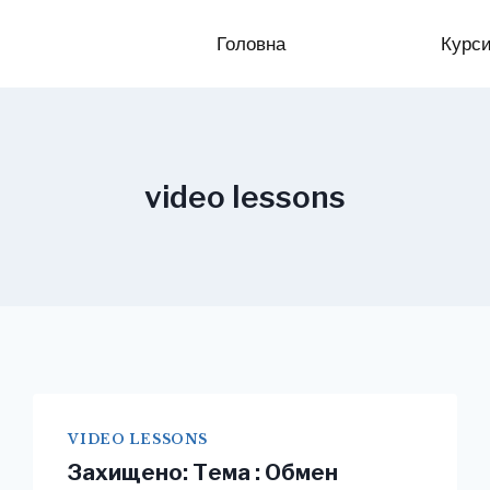
Головна
Курс
video lessons
VIDEO LESSONS
Захищено: Тема : Обмен