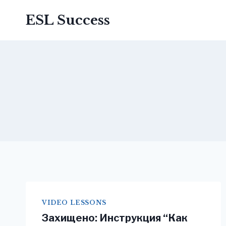
Перейти
ESL Success
до
вмісту
VIDEO LESSONS
Захищено: Инструкция “Как