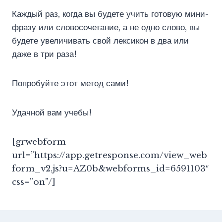
Каждый раз, когда вы будете учить готовую мини-
фразу или словосочетание, а не одно слово, вы
будете увеличивать свой лексикон в два или
даже в три раза!
Попробуйте этот метод сами!
Удачной вам учебы!
[grwebform
url=”https://app.getresponse.com/view_web
form_v2.js?u=AZ0b&webforms_id=6591103″
css=”on”/]