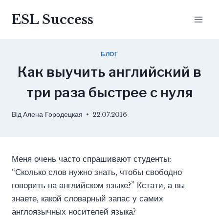
Перейти
ESL Success
до
вмісту
БЛОГ
Как выучить английский в
три раза быстрее с нуля
Від
Алена Городецкая
22.07.2016
Меня очень часто спрашивают студенты:
“Сколько слов нужно знать, чтобы свободно
говорить на английском языке?” Кстати, а вы
знаете, какой словарный запас у самих
англоязычных носителей языка?