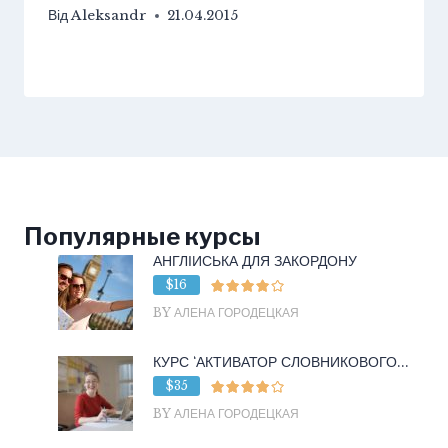
Від
Aleksandr
21.04.2015
Популярные курсы
АНГЛІЙСЬКА ДЛЯ ЗАКОРДОНУ
$16
BY АЛЕНА ГОРОДЕЦКАЯ
КУРС ‘АКТИВАТОР СЛОВНИКОВОГО...
$35
BY АЛЕНА ГОРОДЕЦКАЯ