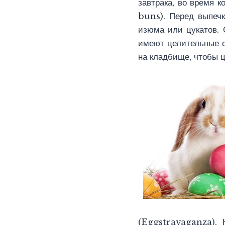
завтрака, во время 
buns). Перед выпечк
изюма или цукатов. 
имеют целительные с
на кладбище, чтобы ц
(Eggstravaganza). 