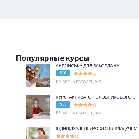
Популярные курсы
АНГЛІЙСЬКА ДЛЯ ЗАКОРДОНУ
$16
BY АЛЕНА ГОРОДЕЦКАЯ
КУРС ‘АКТИВАТОР СЛОВНИКОВОГО...
$35
BY АЛЕНА ГОРОДЕЦКАЯ
ІНДИВІДУАЛЬНІ УРОКИ З ВИКЛАДАЧЕМ