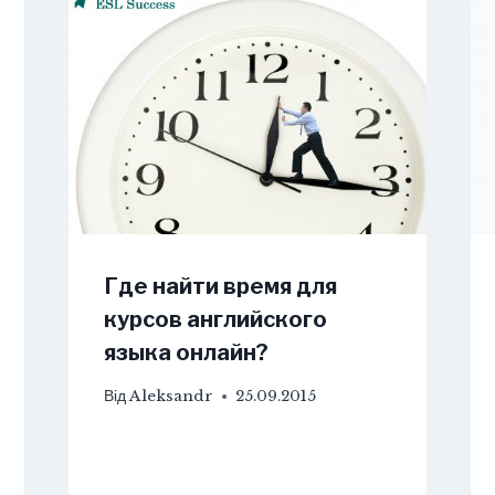
Где найти время для
курсов английского
языка онлайн?
Від
Aleksandr
25.09.2015