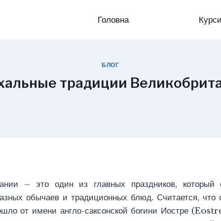
Головна
Курс
БЛОГ
хальные традиции Великобрит
ании – это один из главных праздников, который
азных обычаев и традиционных блюд. Считается, что 
шло от имени англо-саксонской богини Иостре (Eost