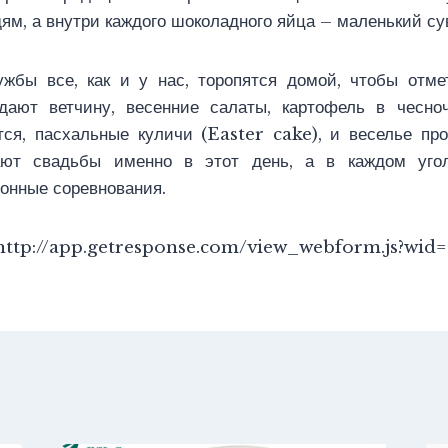
ям, а внутри каждого шоколадного яйца – маленький су
ужбы все, как и у нас, торопятся домой, чтобы отме
дают ветчину, весенние салаты, картофель в чесно
тся, пасхальные куличи (Easter cake), и веселье пр
ают свадьбы именно в этот день, а в каждом уго
онные соревнования.
ttp://app.getresponse.com/view_webform.js?wi