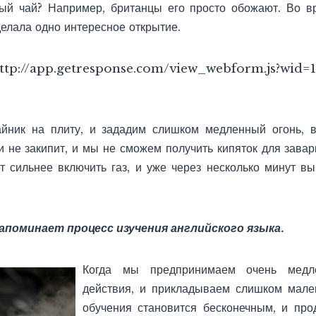
ный чай? Например, британцы его просто обожают. Во в
делала одно интересное открытие.
ttp://app.getresponse.com/view_webform.js?wi
йник на плиту, и зададим слишком медленный огонь, в
и не закипит, и мы не сможем получить кипяток для завар
ет сильнее включить газ, и уже через несколько минут вы
апоминает процесс изучения английского языка.
Когда мы предпринимаем очень медле
действия, и прикладываем слишком мален
обучения становится бесконечным, и про