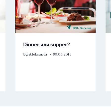
Dinner или supper?
Від
Aleksandr
30.04.2015