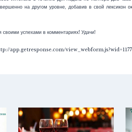
вершенно на другом уровне, добавив в свой лексикон о
я своими успехами в комментариях! Удачи!
tp://app.getresponse.com/view_webform.js?wid=1