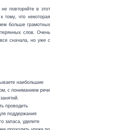
 не повторяйте в этот
к тому, что некоторая
 чем больше грамотных
отерянных слов. Очень
все сначала, но уже с
тываете наибольшие
ом, с пониманием речи
занятий.
ть проводить
 для поддержания
о запаса, уделите
ее проходить уроки по