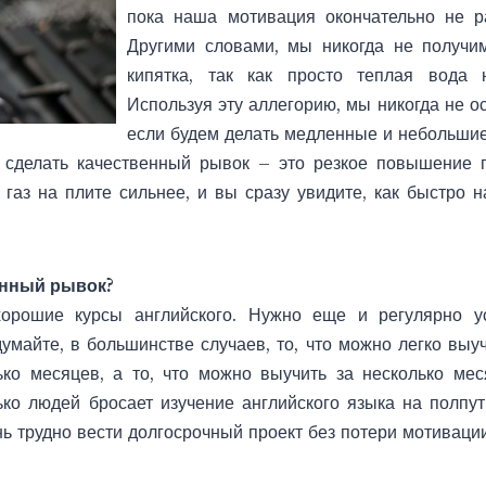
пока наша мотивация окончательно не ра
Другими словами, мы никогда не получи
кипятка, так как просто теплая вода 
Используя эту аллегорию, мы никогда не о
если будем делать медленные и небольши
 сделать качественный рывок – это резкое повышение г
 газ на плите сильнее, и вы сразу увидите, как быстро н
енный рывок?
орошие курсы английского. Нужно еще и регулярно у
умайте, в большинстве случаев, то, что можно легко выу
ько месяцев, а то, что можно выучить за несколько мес
лько людей бросает изучение английского языка на полпут
нь трудно вести долгосрочный проект без потери мотивации