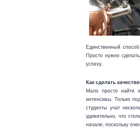
Единственный способ
Просто нужно сделать
успеху.
Как сделать качеств
Мало просто найти х
интенсивы. Только под
студенты учат нескол
удивительно, что сто
начале, поскольку оче