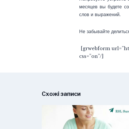
месяцев вы будете со
слов и выражений.
Не забывайте делитьс
[grwebform url=”ht
css=”on”/]
Схожі записи