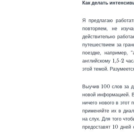
Как делать интенсив
Я предлагаю работат
повторяем, не изуч
действительно работа
путешествием за гран
поездке, например, “
английскому 1,5-2 час
этой темой. Разумеетс
Выучив 100 слов за д
новой информацией. В
ничего нового в этот 
применяйте их в диал
на слух. Для того что
предоставят 10 дней 