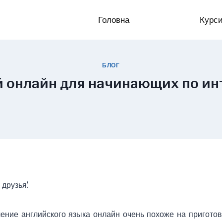
Головна
Курс
БЛОГ
й онлайн для начинающих по и
 друзья!
учение английского языка онлайн очень похоже на пригото