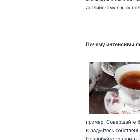
английскому языку онл
Почему интенсивы ле
пример. Совершайте б
и радуйтесь собствен
Попробуйте устроить 