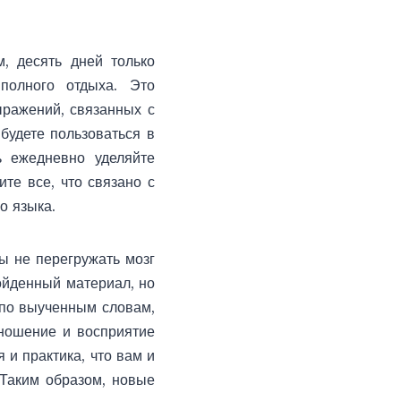
, десять дней только
полного отдыха. Это
ыражений, связанных с
будете пользоваться в
ль ежедневно уделяйте
ите все, что связано с
го языка
.
ы не перегружать мозг
ойденный материал, но
в по выученным словам,
зношение и восприятие
 и практика, что вам и
 Таким образом, новые