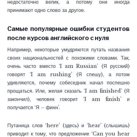
недостаточно велик, а потому они иногда
принимают одно слово за другое.
Самые популярные ошибки студентов
после курсов английского с нуля
Например, некоторые умудряются путать названия
своих национальностей с похожими словами. Так,
очень часто вместо ‘I am Russian’ (Я русский)
говорят ‘I am rushing’ (Я спешу), а потом
удивляются, почему собеседник начал поспешно
прощаться. Или, желая сказать ‘I am finished’ (Я
закончил), человек говорит ‘I am finish’ и
получается ‘Я – финн’.
Путаница слов ‘here’ (здесь) и ‘hear’ (слышишь)
приводит к тому, что предложение ‘Can you hear