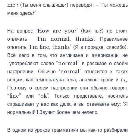
me’? (Ты меня слышишь?) переводят – ‘Ты можешь
меня здесь?’
На вопрос ‘How are you?’ (Как ты?) не стоит
отвечать ‘I’m normal, thanks’. Правильнее
ответить ‘I’m fine, thanks’ (Я в порядке, спасибо).
Всё дело в том, что англичане и американцы не
употребляют слово “normal” в рассказе о своём
настроении. Обычно ‘normal’ относится к таких
вещям, как температура тела, анализы крови и т.д.
Поэтому о своем настроении они обычно говорят
“fine” или “ok”. Только представьте, носитель
спрашивает у вас как дела, а вы отвечаете ему: ‘Я
нормальный’! Звучит более чем нелепо.
В одном из уроков грамматики мы как-то разбирали