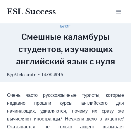
Перейти
ESL Success
до
вмісту
БЛОГ
Смешные каламбуры
студентов, изучающих
английский язык с нуля
Від
Aleksandr
14.09.2015
Очень часто русскоязычные туристы, которые
недавно прошли курсы английского для
начинающих, удивляются, почему их сразу же
вычисляют иностранцы? Неужели дело в акценте?
Оказывается, не только акцент вызывает