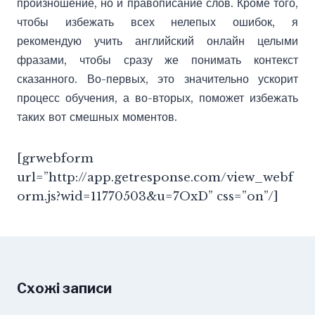
произношение, но и правописание слов. Кроме того,
чтобы избежать всех нелепых ошибок, я
рекомендую учить английский онлайн целыми
фразами, чтобы сразу же понимать контекст
сказанного. Во-первых, это значительно ускорит
процесс обучения, а во-вторых, поможет избежать
таких вот смешных моментов.
[grwebform
url=”http://app.getresponse.com/view_webf
orm.js?wid=11770503&u=7OxD” css=”on”/]
Схожі записи