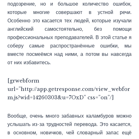
подозрение, но и большое количество ошибок,
которые многие совершают в устной речи.
Особенно это касается тех людей, которые изучали
английский самостоятельно, без помощи
профессиональных преподавателей. В этой статье я
соберу самые распространённые ошибки, мы
вместе посмеёмся над ними, а потом вы навсегда
от них избавитесь.
[grwebform
url=”http://app.getresponse.com/view_webfor
m.js?wid=14260303&u=7OxD” css=”on”/]
Вообще, очень много забавных каламбуров можно
услышать из-за трудностей перевода. Это касается,
в основном, новичков, чей словарный запас ещё