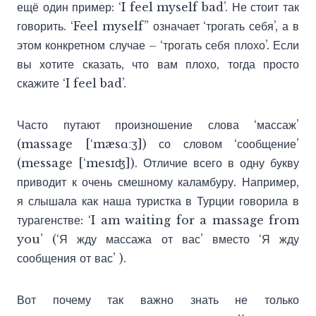
ещё один пример: ‘I feel myself bad’. Не стоит так
говорить. ‘Feel myself” означает ‘трогать себя’, а в
этом конкретном случае – ‘трогать себя плохо’. Если
вы хотите сказать, что вам плохо, тогда просто
скажите ‘I feel bad’.
Часто путают произношение слова ‘массаж’
(massage [‘mæsɑːʒ]) со словом ‘сообщение’
(message [‘mesɪʤ]). Отличие всего в одну букву
приводит к очень смешному каламбуру. Например,
я слышала как наша туристка в Турции говорила в
турагенстве: ‘I am waiting for a massage from
you’ (‘Я жду массажа от вас’ вместо ‘Я жду
сообщения от вас’ ).
Вот почему так важно знать не только