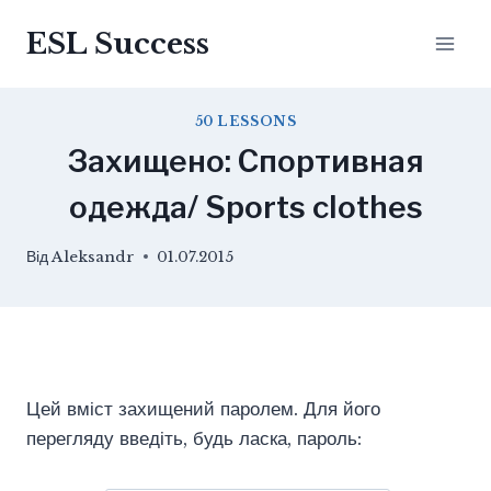
Перейти
ESL Success
до
вмісту
50 LESSONS
Захищено: Спортивная
одежда/ Sports clothes
Від
Aleksandr
01.07.2015
Цей вміст захищений паролем. Для його
перегляду введіть, будь ласка, пароль: