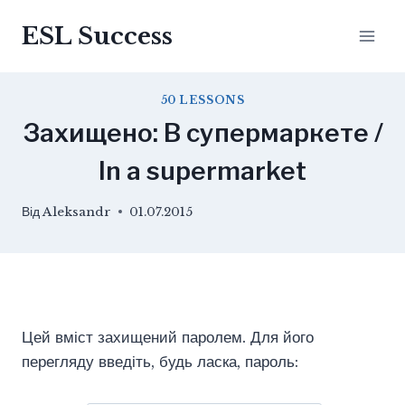
Перейти
ESL Success
до
вмісту
50 LESSONS
Захищено: В супермаркете /
In a supermarket
Від
Aleksandr
01.07.2015
Цей вміст захищений паролем. Для його
перегляду введіть, будь ласка, пароль: