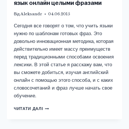
язык онлайн целыми фразами
Від
Aleksandr
04.06.2015
Сегодня все говорят о том, что учить языки
нужно по шаблонам готовых фраз. Это
довольно инновационная методика, которая
действительно имеет массу преимуществ
перед традиционными способами освоения
лексики. В этой статье я расскажу вам, что
вы сможете добиться, изучая английский
онлайн с помощью этого способа, и с каких
словосочетаний и фраз лучше начать свое
обучение.
ПОЧЕМУ
ЧИТАТИ ДАЛІ
НУЖНО
УЧИТЬ
АНГЛИЙСКИЙ