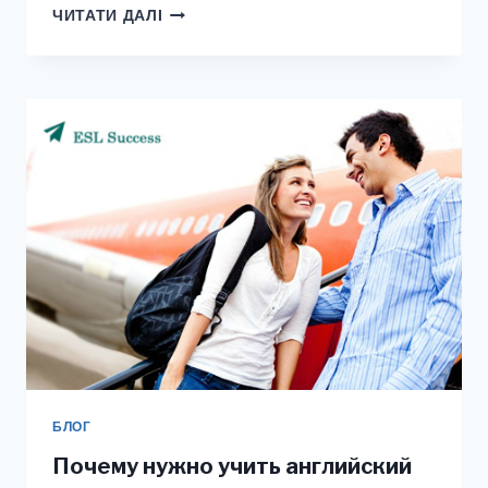
ОПЯТЬ
ЧИТАТИ ДАЛІ
ОТКЛАДЫВАЕТЕ
ИЗУЧЕНИЕ
АНГЛИЙСКОГО
НА
ЗАВТРА?
БЛОГ
Почему нужно учить английский