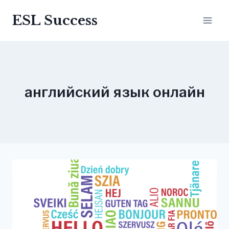
Перейти
ESL Success
до
вмісту
английский язык онлайн