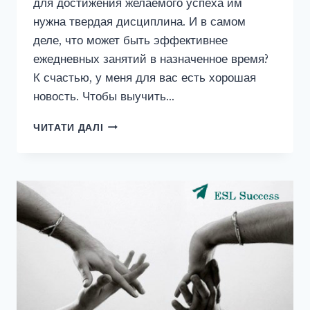
для достижения желаемого успеха им
нужна твердая дисциплина. И в самом
деле, что может быть эффективнее
ежедневных занятий в назначенное время?
К счастью, у меня для вас есть хорошая
новость. Чтобы выучить…
ПОМОЖЕТ
ЧИТАТИ ДАЛІ
ЛИ
ДИСЦИПЛИНА
РЕГУЛЯРНО
ПОСЕЩАТЬ
УРОКИ
АНГЛИЙСКОГО
ЯЗЫКА
С
НУЛЯ