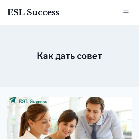
Перейти
ESL Success
до
вмісту
Как дать совет