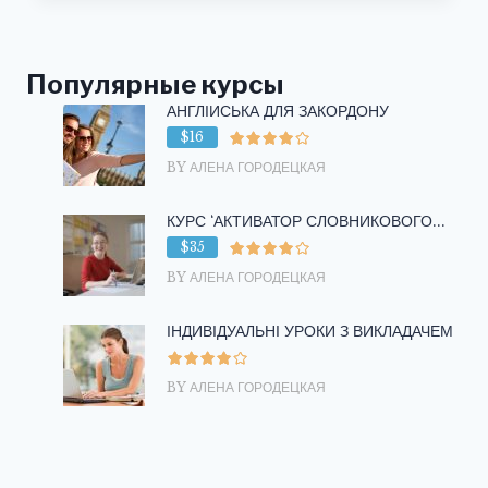
НА
АНГЛИЙСКОМ
ЯЗЫКЕ
Популярные курсы
АНГЛІЙСЬКА ДЛЯ ЗАКОРДОНУ
$16
BY АЛЕНА ГОРОДЕЦКАЯ
КУРС ‘АКТИВАТОР СЛОВНИКОВОГО...
$35
BY АЛЕНА ГОРОДЕЦКАЯ
ІНДИВІДУАЛЬНІ УРОКИ З ВИКЛАДАЧЕМ
BY АЛЕНА ГОРОДЕЦКАЯ