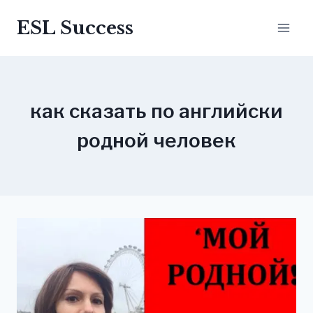
Перейти
ESL Success
до
вмісту
как сказать по английски
родной человек