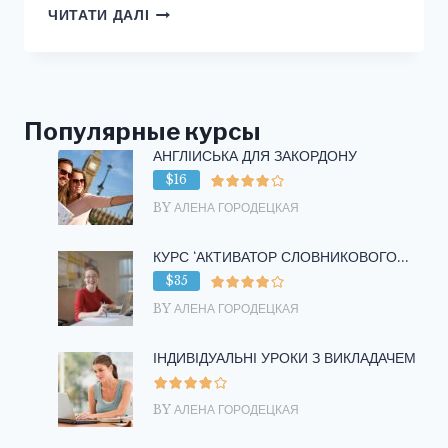
КАК
ЧИТАТИ ДАЛІ
СКАЗАТЬ
ПО-
АНГЛИЙСКИ
СЛОВО
“РОДНОЙ”?
Популярные курсы
АНГЛІЙСЬКА ДЛЯ ЗАКОРДОНУ
$16
BY АЛЕНА ГОРОДЕЦКАЯ
КУРС ‘АКТИВАТОР СЛОВНИКОВОГО...
$35
BY АЛЕНА ГОРОДЕЦКАЯ
ІНДИВІДУАЛЬНІ УРОКИ З ВИКЛАДАЧЕМ
BY АЛЕНА ГОРОДЕЦКАЯ