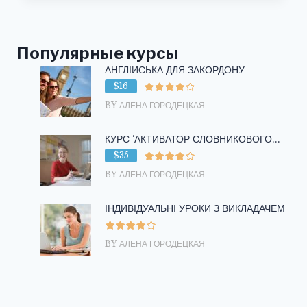
НА
АНГЛИЙСКОМ
ЯЗЫКЕ
Популярные курсы
АНГЛІЙСЬКА ДЛЯ ЗАКОРДОНУ
$16
BY АЛЕНА ГОРОДЕЦКАЯ
КУРС ‘АКТИВАТОР СЛОВНИКОВОГО...
$35
BY АЛЕНА ГОРОДЕЦКАЯ
ІНДИВІДУАЛЬНІ УРОКИ З ВИКЛАДАЧЕМ
BY АЛЕНА ГОРОДЕЦКАЯ