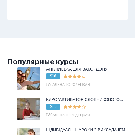
Популярные курсы
АНГЛІЙСЬКА ДЛЯ ЗАКОРДОНУ
$16
BY АЛЕНА ГОРОДЕЦКАЯ
КУРС ‘АКТИВАТОР СЛОВНИКОВОГО...
$35
BY АЛЕНА ГОРОДЕЦКАЯ
ІНДИВІДУАЛЬНІ УРОКИ З ВИКЛАДАЧЕМ