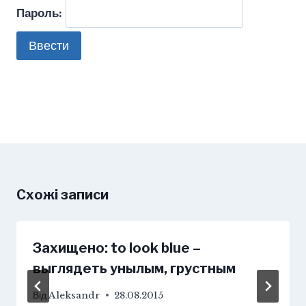
Пароль:
Схожі записи
Захищено: to look blue –
выглядеть унылым, грустным
Від
Aleksandr
28.08.2015