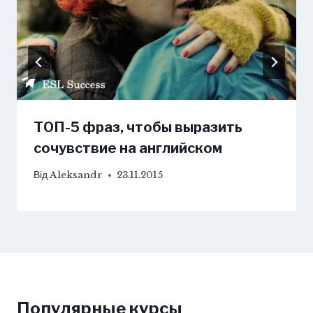
ТОП-5 фраз, чтобы выразить
сочувствие на английском
Від
Aleksandr
23.11.2015
Популярные курсы