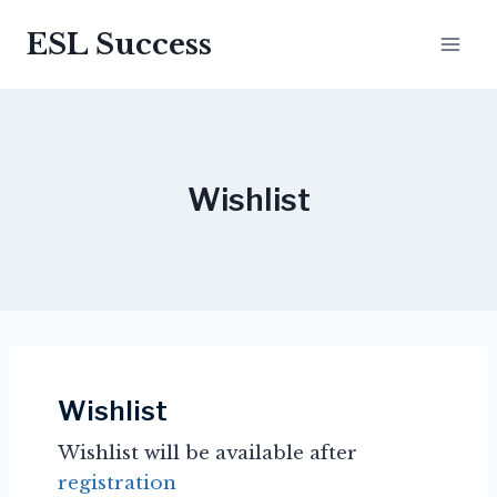
Перейти
ESL Success
до
вмісту
Wishlist
Wishlist
Wishlist will be available after
registration