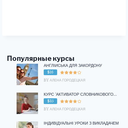
Популярные курсы
АНГЛІЙСЬКА ДЛЯ ЗАКОРДОНУ
$16
BY АЛЕНА ГОРОДЕЦКАЯ
КУРС ‘АКТИВАТОР СЛОВНИКОВОГО...
$35
BY АЛЕНА ГОРОДЕЦКАЯ
ІНДИВІДУАЛЬНІ УРОКИ З ВИКЛАДАЧЕМ