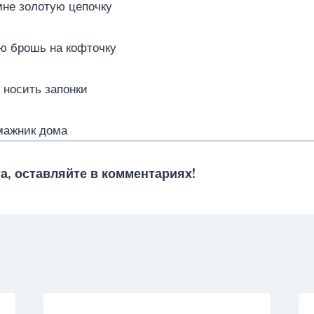
мне золотую цепочку
аю брошь на кофточку
 носить запонки
умажник дома
а, оставляйте в комментариях!