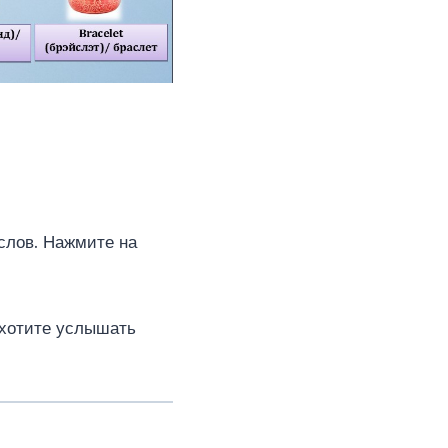
 слов. Нажмите на
 хотите услышать