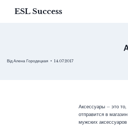
Перейти
ESL Success
до
вмісту
A
Від
Алена Городецкая
14.07.2017
Аксессуары – это то,
отправится в магазин
мужских аксессуаров 