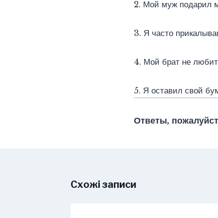
2. Мой муж подарил 
3. Я часто прикалыв
4. Мой брат не любит
5. Я оставил свой б
Ответы, пожалуйст
Схожі записи