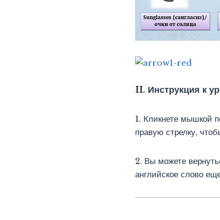
II
Инструкция к ур
.
1. Кликнете мышкой п
правую стрелку, чтоб
2. Вы можете вернуть
английское слово еще