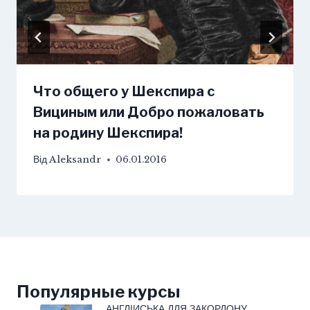
Что общего у Шекспира с
Вициным или Добро пожаловать
на родину Шекспира!
Від
Aleksandr
06.01.2016
Популярные курсы
АНГЛІЙСЬКА ДЛЯ ЗАКОРДОНУ