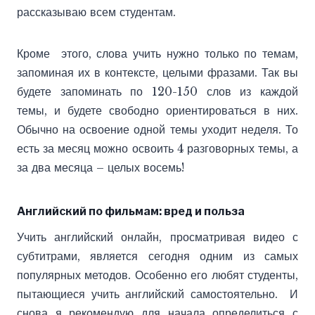
рассказываю всем студентам.
Кроме этого, слова учить нужно только по темам,
запоминая их в контексте, целыми фразами. Так вы
будете запоминать по 120-150 слов из каждой
темы, и будете свободно ориентироваться в них.
Обычно на освоение одной темы уходит неделя. То
есть за месяц можно освоить 4 разговорных темы, а
за два месяца – целых восемь!
Английский по фильмам: вред и польза
Учить английский онлайн, просматривая видео с
субтитрами, является сегодня одним из самых
популярных методов. Особенно его любят студенты,
пытающиеся учить английский самостоятельно. И
снова я рекомендую для начала определиться с