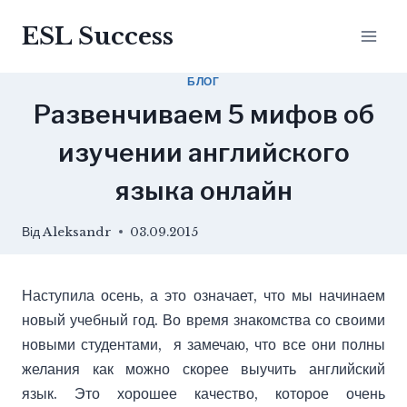
Перейти
ESL Success
до
вмісту
БЛОГ
Развенчиваем 5 мифов об
изучении английского
языка онлайн
Від
Aleksandr
03.09.2015
Наступила осень, а это означает, что мы начинаем
новый учебный год. Во время знакомства со своими
новыми студентами, я замечаю, что все они полны
желания как можно скорее выучить английский
язык. Это хорошее качество, которое очень