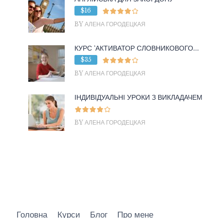
$16
BY АЛЕНА ГОРОДЕЦКАЯ
КУРС ‘АКТИВАТОР СЛОВНИКОВОГО...
$35
BY АЛЕНА ГОРОДЕЦКАЯ
ІНДИВІДУАЛЬНІ УРОКИ З ВИКЛАДАЧЕМ
BY АЛЕНА ГОРОДЕЦКАЯ
Головна
Курси
Блог
Про мене