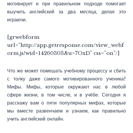
мотивирует и при правильном подходе помогает
выучить английский за два месяца, делая это
играючи.
[grwebform
url=”http://app.getresponse.com/view_webf
orm.js?wid=14260303&u=7OxD” css=”on”/]
Что же может помешать учебному процессу и сбить
с толку даже самого мотивированного ученика?
Мифы. Мифы, которые окружают нас в любой
сфере жизни, в том числе, и в учёбе. Сегодня я
расскажу вам о пяти популярных мифах, которые
мы вместе развенчаем и узнаем, как правильно
учить английский онлайн.